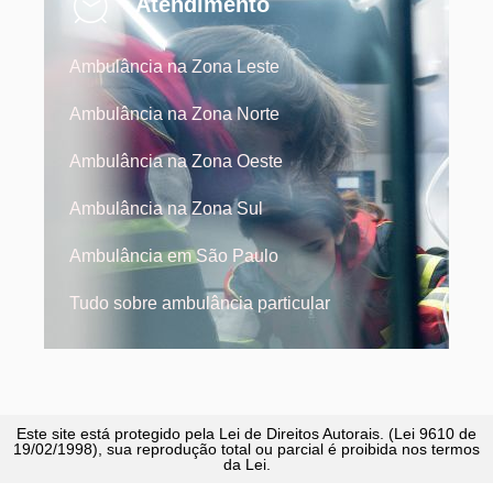
Atendimento
Ambulância na Zona Leste
Ambulância na Zona Norte
Ambulância na Zona Oeste
Ambulância na Zona Sul
Ambulância em São Paulo
Tudo sobre ambulância particular
Este site está protegido pela Lei de Direitos Autorais. (Lei 9610 de
19/02/1998), sua reprodução total ou parcial é proibida nos termos
da Lei.