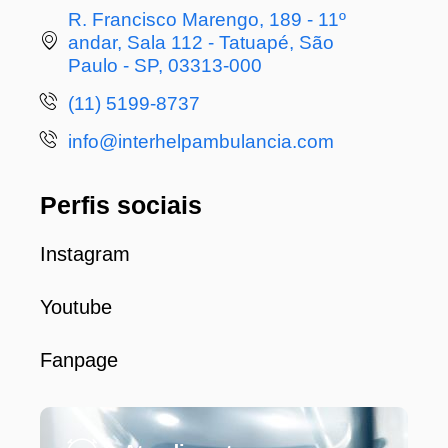
R. Francisco Marengo, 189 - 11º
andar, Sala 112 - Tatuapé, São
Paulo - SP, 03313-000
(11) 5199-8737
info@interhelpambulancia.com
Perfis sociais
Instagram
Youtube
Fanpage