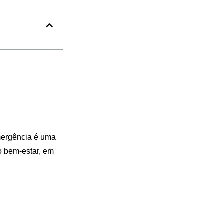
mergência é uma
o bem-estar, em