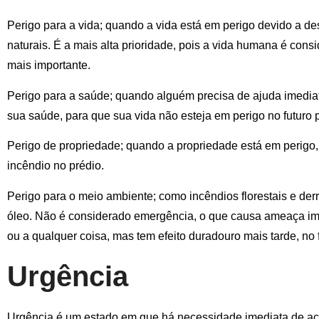
Perigo para a vida; quando a vida está em perigo devido a de
naturais. É a mais alta prioridade, pois a vida humana é cons
mais importante.
Perigo para a saúde; quando alguém precisa de ajuda imedia
sua saúde, para que sua vida não esteja em perigo no futuro 
Perigo de propriedade; quando a propriedade está em perig
incêndio no prédio.
Perigo para o meio ambiente; como incêndios florestais e d
óleo. Não é considerado emergência, o que causa ameaça im
ou a qualquer coisa, mas tem efeito duradouro mais tarde, no f
Urgência
Urgência é um estado em que há necessidade imediata de aç