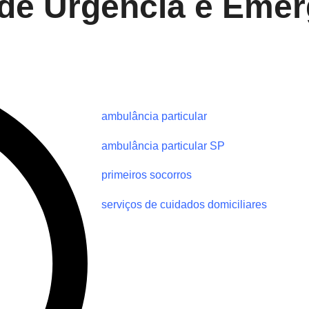
 de Urgência e Eme
ambulância particular
ambulância particular SP
primeiros socorros
serviços de cuidados domiciliares