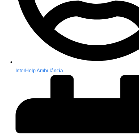
InterHelp Ambulância