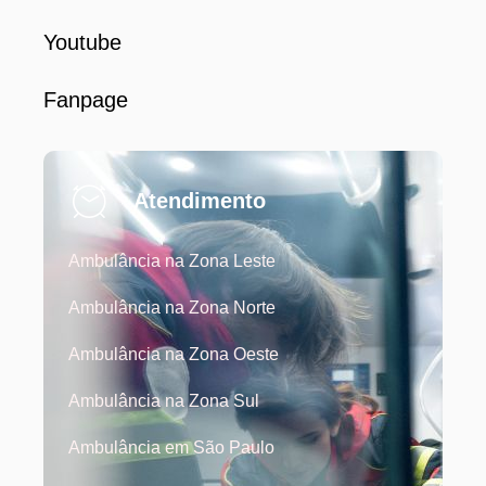
Youtube
Fanpage
Atendimento
Ambulância na Zona Leste
Ambulância na Zona Norte
Ambulância na Zona Oeste
Ambulância na Zona Sul
Ambulância em São Paulo