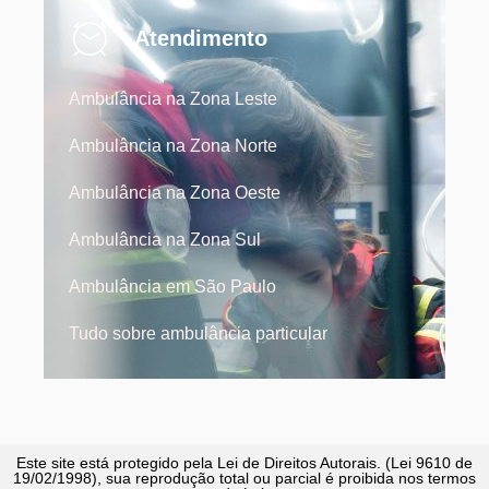
Atendimento
Ambulância na Zona Leste
Ambulância na Zona Norte
Ambulância na Zona Oeste
Ambulância na Zona Sul
Ambulância em São Paulo
Tudo sobre ambulância particular
Este site está protegido pela Lei de Direitos Autorais. (Lei 9610 de
19/02/1998), sua reprodução total ou parcial é proibida nos termos