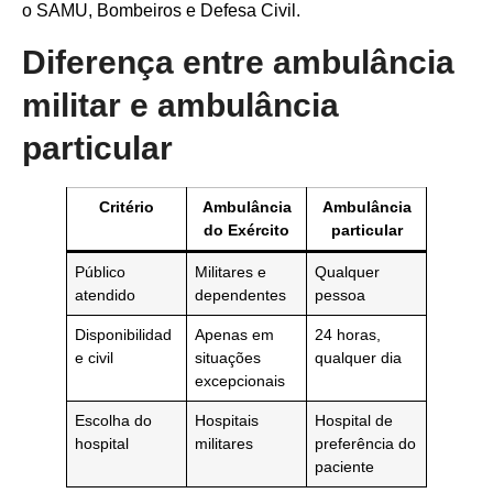
o SAMU, Bombeiros e Defesa Civil.
Diferença entre ambulância
militar e ambulância
particular
Critério
Ambulância
Ambulância
do Exército
particular
Público
Militares e
Qualquer
atendido
dependentes
pessoa
Disponibilidad
Apenas em
24 horas,
e civil
situações
qualquer dia
excepcionais
Escolha do
Hospitais
Hospital de
hospital
militares
preferência do
paciente