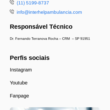
(11) 5199-8737
info@interhelpambulancia.com
Responsável Técnico
Dr. Fernando Terranova Rocha – CRM – SP 91951
Perfis sociais
Instagram
Youtube
Fanpage