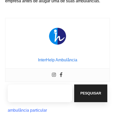
empresa antes de alugar uma de suas ambulâncias.
InterHelp Ambulância
PESQUISAR
ambulância particular