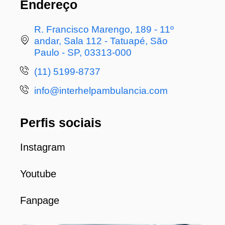
Endereço
R. Francisco Marengo, 189 - 11º
andar, Sala 112 - Tatuapé, São
Paulo - SP, 03313-000
(11) 5199-8737
info@interhelpambulancia.com
Perfis sociais
Instagram
Youtube
Fanpage