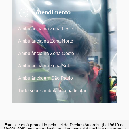
Atendimento
Ambulância na Zona Leste
Ambulância na Zona Norte
Ambulância na Zona Oeste
Ambulância na Zona Sul
Ambulância em São Paulo
Tudo sobre ambulância particular
Este site está protegido pela Lei de Direitos Autorais. (Lei 9610 de
19/02/1998), sua reprodução total ou parcial é proibida nos termos